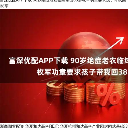
38军
浙商期货配资 华夏和达高科REIT: 华夏杭州和达高科产业园封闭式基础设