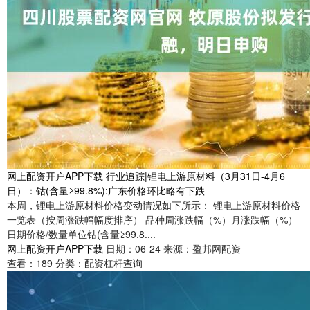
网上配资开户APP下载 行业追踪|锂电上游原材料（3月31日-4月6
日）：钴(含量≥99.8%):广东价格环比略有下跌
本周，锂电上游原材料价格变动情况如下所示： 锂电上游原材料价格
一览表（按周涨跌幅幅度排序） 品种周涨跌幅（%）月涨跌幅（%）
日期价格/数量单位钴(含量≥99.8....
网上配资开户APP下载
日期：06-24
来源：盈邦网配资
查看：
189
分类：
配资杠杆查询