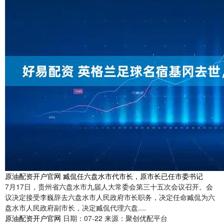
原油配资开户官网 臧侃任六盘水市代市长，原市长已任市委书记
7月17日，贵州省六盘水市九届人大常委会第三十五次会议召开。会
议决定接受李巍辞去六盘水市人民政府市长职务，决定任命臧侃为六
盘水市人民政府副市长，决定臧侃代理六盘....
原油配资开户官网
日期：07-22
来源：聚创优配平台