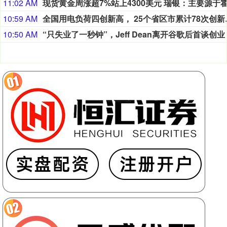
11:02 AM
10:59 AM
全国用电负荷
10:50 AM
“只失业了一秒钟”，Jeff Dean离开谷歌后首谈创业