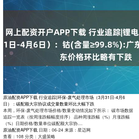
原油配资APP下载 行业追踪|环保-废气处理市场（3月31日-4月6
日）：碳配额大宗协议成交量数量环比大幅下跌
本周，环保-废气处理市场价格/数量变动情况如下所示： 碳市场数据
追踪一览表（按周涨跌幅幅度排序） 品种周涨跌幅（%）月涨跌幅
（%）日期价格/数量单位碳配额大宗协....
原油配资APP下载
日期：06-24
来源：星迈网
查看：
108
分类：
大盛策略