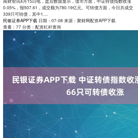
南财智讯4月15日电，盘后数据显示，债市方面，中证转债指数收涨
0.05%，报507.61，成交额为780.19亿元。可转债方面，今日共成交
339只可转债，其中1....
民银证券APP下载
日期：07-08
来源：聚财网配资APP下载
查看：
77
分类：
配资杠杆查询