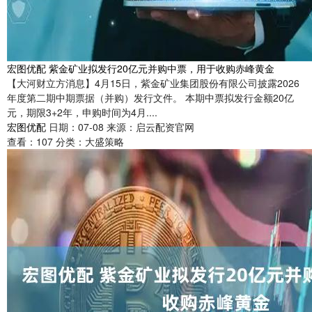
宏图优配 紫金矿业拟发行20亿元并购中票，用于收购赤峰黄金
【大河财立方消息】4月15日，紫金矿业集团股份有限公司披露2026
年度第二期中期票据（并购）发行文件。 本期中票拟发行金额20亿
元，期限3+2年，申购时间为4月....
宏图优配
日期：07-08
来源：启云配资官网
查看：
107
分类：
大盛策略